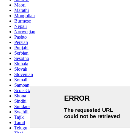
Maori
Marathi
Mongolian
Burmese
Nepali
Norwegian
Pashto
Persian
Punjabi
Serbian
Sesotho
Sinhala
Slovak
Slovenian
Somali
Samoan
Scots Gaelic
Shona
Sindhi
Sundanese
Swahili
Tajik
Tamil
Telugu