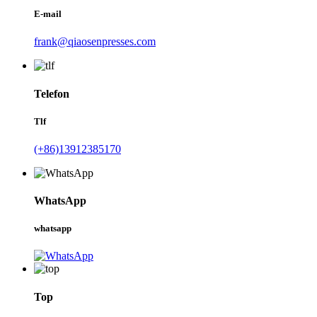
E-mail
frank@qiaosenpresses.com
Telefon
Tlf
(+86)13912385170
WhatsApp
whatsapp
Top