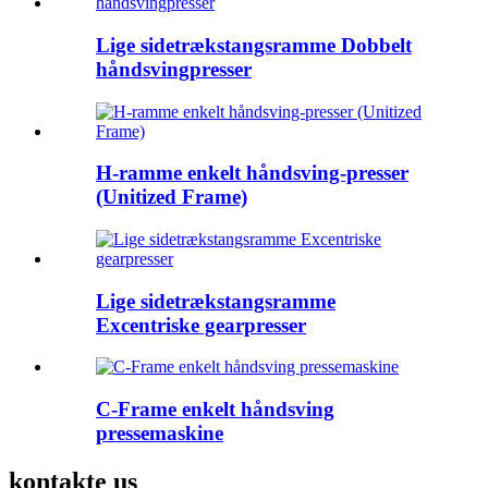
Lige sidetrækstangsramme Dobbelt
håndsvingpresser
H-ramme enkelt håndsving-presser
(Unitized Frame)
Lige sidetrækstangsramme
Excentriske gearpresser
C-Frame enkelt håndsving
pressemaskine
kontakte
us