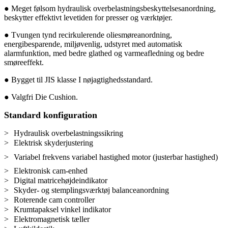
● Meget følsom hydraulisk overbelastningsbeskyttelsesanordning,
beskytter effektivt levetiden for presser og værktøjer.
● Tvungen tynd recirkulerende oliesmøreanordning,
energibesparende, miljøvenlig, udstyret med automatisk
alarmfunktion, med bedre glathed og varmeafledning og bedre
smøreeffekt.
● Bygget til JIS klasse I nøjagtighedsstandard.
● Valgfri Die Cushion.
Standard konfiguration
>
Hydraulisk overbelastningssikring
>
Elektrisk skyderjustering
>
Variabel frekvens variabel hastighed motor (justerbar hastighed)
>
Elektronisk cam-enhed
>
Digital matricehøjdeindikator
>
Skyder- og stemplingsværktøj balanceanordning
>
Roterende cam controller
>
Krumtapaksel vinkel indikator
>
Elektromagnetisk tæller