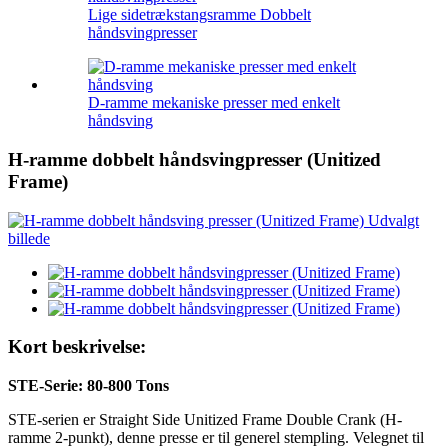
Lige sidetrækstangsramme Dobbelt
håndsvingpresser
D-ramme mekaniske presser med enkelt
håndsving
H-ramme dobbelt håndsvingpresser (Unitized
Frame)
Kort beskrivelse:
STE-
Serie:
80-800 T
ons
STE-serien er Straight Side Unitized Frame Double Crank (H-
ramme 2-punkt), denne presse er til generel stempling. Velegnet til