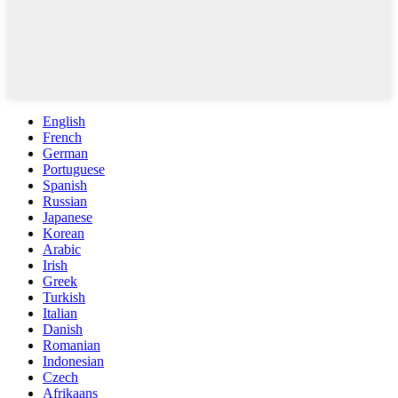
English
French
German
Portuguese
Spanish
Russian
Japanese
Korean
Arabic
Irish
Greek
Turkish
Italian
Danish
Romanian
Indonesian
Czech
Afrikaans