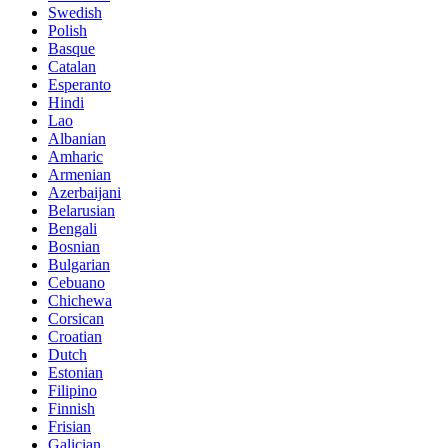
Swedish
Polish
Basque
Catalan
Esperanto
Hindi
Lao
Albanian
Amharic
Armenian
Azerbaijani
Belarusian
Bengali
Bosnian
Bulgarian
Cebuano
Chichewa
Corsican
Croatian
Dutch
Estonian
Filipino
Finnish
Frisian
Galician