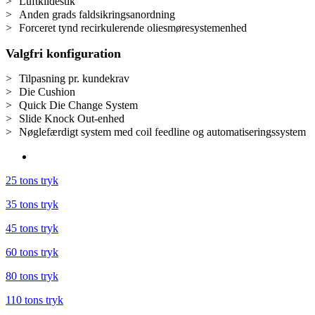
>
Luftkildestik
>
Anden grads faldsikringsanordning
>
Forceret tynd recirkulerende oliesmøresystemenhed
Valgfri konfiguration
>
Tilpasning pr. kundekrav
>
Die Cushion
>
Quick Die Change System
>
Slide Knock Out-enhed
>
Nøglefærdigt system med coil feedline og automatiseringssystem
25 tons tryk
35 tons tryk
45 tons tryk
60 tons tryk
80 tons tryk
110 tons tryk