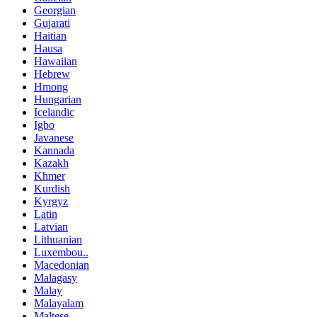
Georgian
Gujarati
Haitian
Hausa
Hawaiian
Hebrew
Hmong
Hungarian
Icelandic
Igbo
Javanese
Kannada
Kazakh
Khmer
Kurdish
Kyrgyz
Latin
Latvian
Lithuanian
Luxembou..
Macedonian
Malagasy
Malay
Malayalam
Maltese