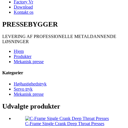
Factory Vr
Download
Kontakt os
PRESSEBYGGER
LEVERING AF PROFESSIONELLE METALDANNENDE
LØSNINGER
Hjem
Produkter
Mekanisk presse
Kategorier
Højhastighedstryk
Servo tryk
Mekanisk presse
Udvalgte produkter
C-Frame Single Crank Deep Throat Presses