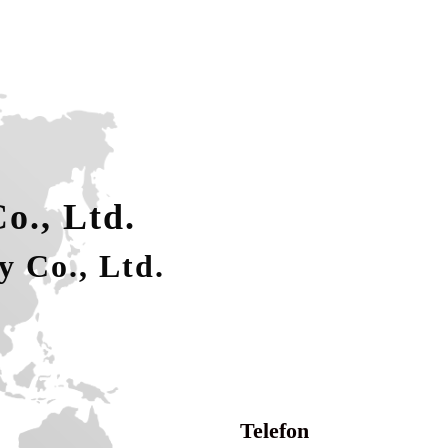
o., Ltd.
 Co., Ltd.
Telefon