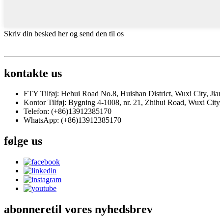
Skriv din besked her og send den til os
kontakte
us
FTY Tilføj: Hehui Road No.8, Huishan District, Wuxi City, Ji
Kontor Tilføj: Bygning 4-1008, nr. 21, Zhihui Road, Wuxi City,
Telefon: (+86)13912385170
WhatsApp: (+86)13912385170
følge
us
abonnere
til vores nyhedsbrev