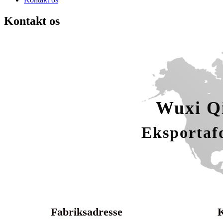
Kontakt os
Wuxi Qi
Eksportaf
Fabriksadresse
K