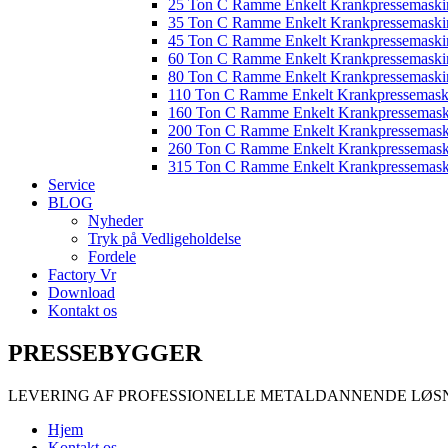
25 Ton C Ramme Enkelt Krankpressemaski
35 Ton C Ramme Enkelt Krankpressemaski
45 Ton C Ramme Enkelt Krankpressemaski
60 Ton C Ramme Enkelt Krankpressemaski
80 Ton C Ramme Enkelt Krankpressemaski
110 Ton C Ramme Enkelt Krankpressemask
160 Ton C Ramme Enkelt Krankpressemask
200 Ton C Ramme Enkelt Krankpressemask
260 Ton C Ramme Enkelt Krankpressemask
315 Ton C Ramme Enkelt Krankpressemask
Service
BLOG
Nyheder
Tryk på Vedligeholdelse
Fordele
Factory Vr
Download
Kontakt os
PRESSEBYGGER
LEVERING AF PROFESSIONELLE METALDANNENDE LØS
Hjem
Kontakt os