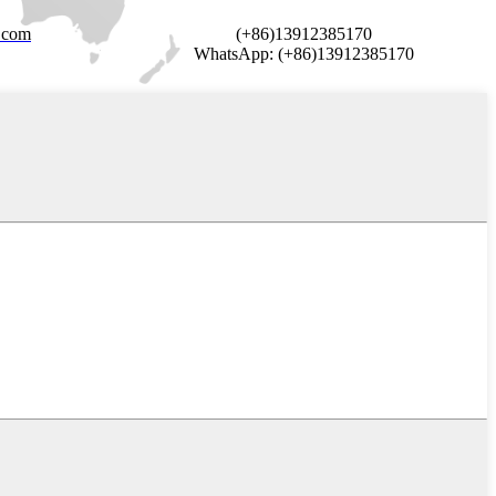
.com
(+86)13912385170
WhatsApp: (+86)13912385170