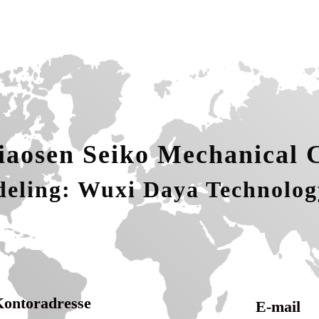
aosen Seiko Mechanical C
deling: Wuxi Daya Technology
ontoradresse
E-mail