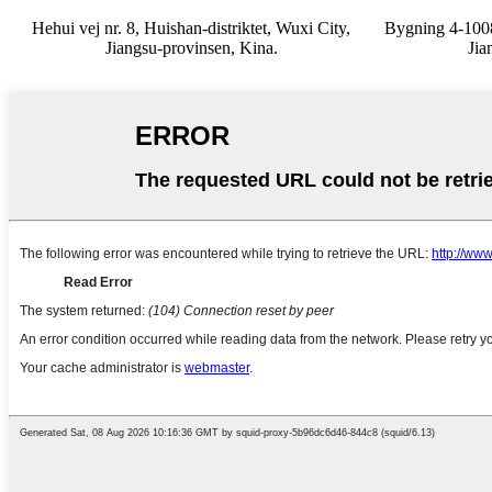
Hehui vej nr. 8, Huishan-distriktet, Wuxi City,
Bygning 4-1008
Jiangsu-provinsen, Kina.
Jia