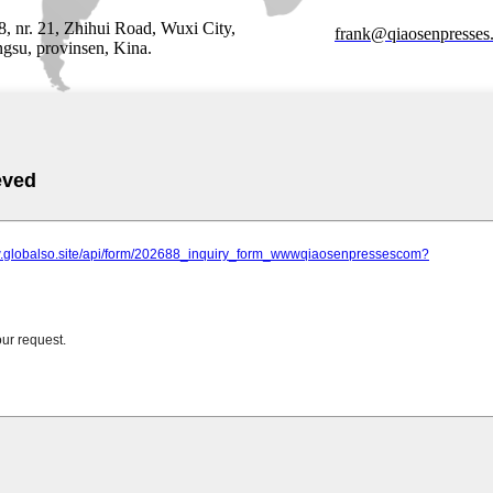
, nr. 21, Zhihui Road, Wuxi City,
frank@qiaosenpresses
ngsu, provinsen, Kina.