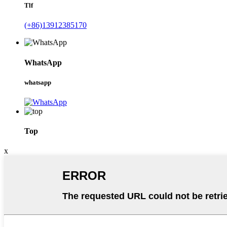
Tlf
(+86)13912385170
WhatsApp
whatsapp
Top
x