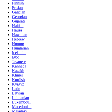
Finnish
Frisian
Galician
Georgian
Gujarati
Haitian
Hausa
Hawaiian
Hebrew
Hmong
Hungarian
Icelandic
Igbo
Javanese
Kannada
Kazakh
Khmer
Kurdish
Kyrgyz
Latin
Latvian
Lithuanian
Luxembou..
Macedonian
Malagasy