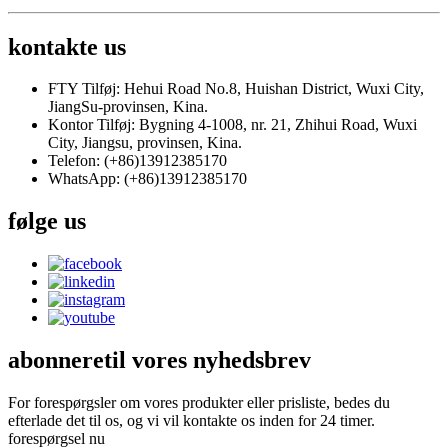
kontakte
us
FTY Tilføj: Hehui Road No.8, Huishan District, Wuxi City,
JiangSu-provinsen, Kina.
Kontor Tilføj: Bygning 4-1008, nr. 21, Zhihui Road, Wuxi
City, Jiangsu, provinsen, Kina.
Telefon: (+86)13912385170
WhatsApp: (+86)13912385170
følge
us
abonnere
til vores nyhedsbrev
For forespørgsler om vores produkter eller prisliste, bedes du
efterlade det til os, og vi vil kontakte os inden for 24 timer.
forespørgsel nu