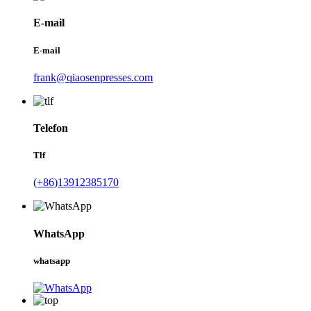
E-mail
E-mail
frank@qiaosenpresses.com
Telefon
Tlf
(+86)13912385170
WhatsApp
whatsapp