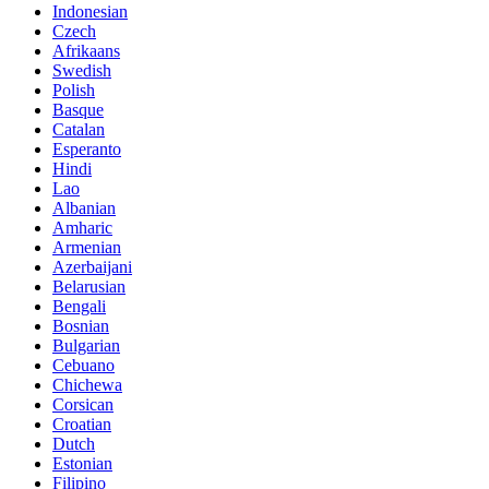
Indonesian
Czech
Afrikaans
Swedish
Polish
Basque
Catalan
Esperanto
Hindi
Lao
Albanian
Amharic
Armenian
Azerbaijani
Belarusian
Bengali
Bosnian
Bulgarian
Cebuano
Chichewa
Corsican
Croatian
Dutch
Estonian
Filipino