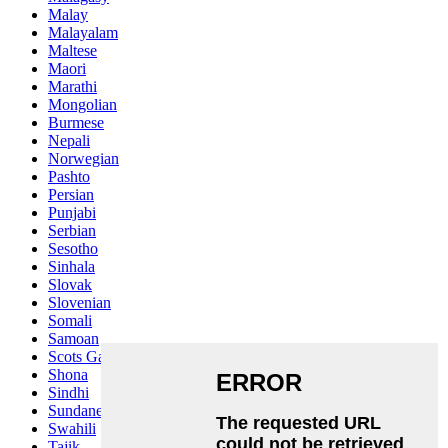
Malay
Malayalam
Maltese
Maori
Marathi
Mongolian
Burmese
Nepali
Norwegian
Pashto
Persian
Punjabi
Serbian
Sesotho
Sinhala
Slovak
Slovenian
Somali
Samoan
Scots Gaelic
Shona
Sindhi
Sundanese
Swahili
Tajik